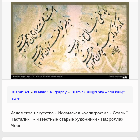
»
»
Islamic Art
Islamic Calligraphy
Islamic Calligraphy – “Nastaliq”
style
Исламское искусство - Исламская каллиграфия - Стиль "
Насталик " - Известные старые художники - Насроллах
Моин