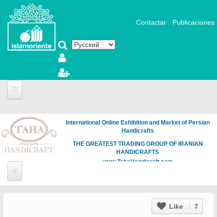
Перейти к основному содержанию
Contactar
Publicaciones
International Online Exhibition and Market of Persian
Handicrafts
THE GREATEST TRADING GROUP OF IRANIAN
HANDICRAFTS
www.TahaHandicraft.com
Like
7