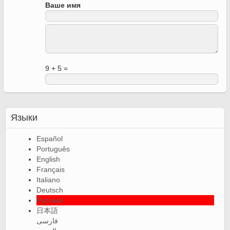
Ваше имя
9 + 5 =
Языки
Español
Português
English
Français
Italiano
Deutsch
Русский
日本語
فارسی