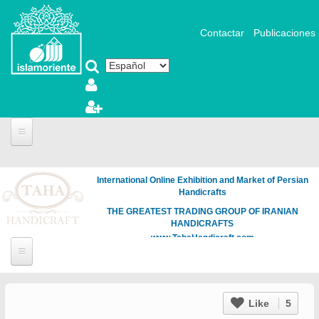
Pasar al contenido principal
Contactar
Publicaciones
International Online Exhibition and Market of Persian
Handicrafts
THE GREATEST TRADING GROUP OF IRANIAN
HANDICRAFTS
www.TahaHandicraft.com
Like
5