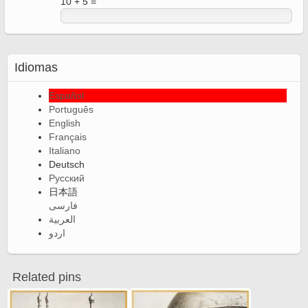
10 + 5 =
Idiomas
Español
Português
English
Français
Italiano
Deutsch
Русский
日本語
فارسی
العربية
اردو
Related pins