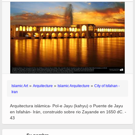
»
»
»
Islamic Art
Arquitecture
Islamic Arquitecture
City of Isfahan -
Iran
Arquitectura islámica- Pol-e Jayu (kahyu) o Puente de Jayu
en Isfahán- Irán, construido sobre rio Zayande en 1650 dC. -
43