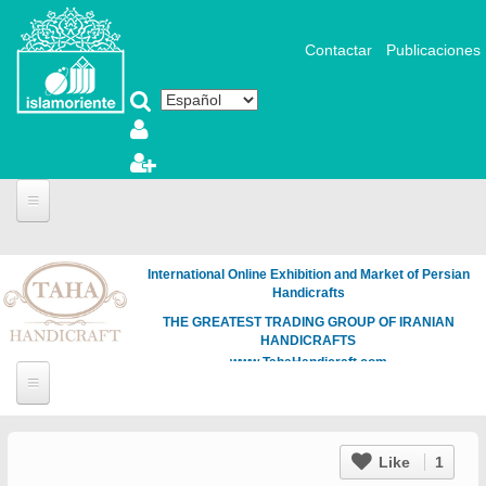
Pasar al contenido principal
Contactar
Publicaciones
International Online Exhibition and Market of Persian
Handicrafts
THE GREATEST TRADING GROUP OF IRANIAN
HANDICRAFTS
www.TahaHandicraft.com
Like
1