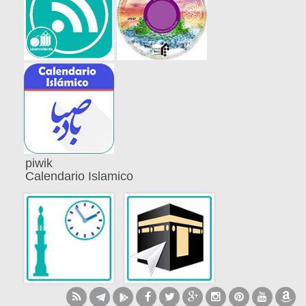
piwik
Calendario Islamico