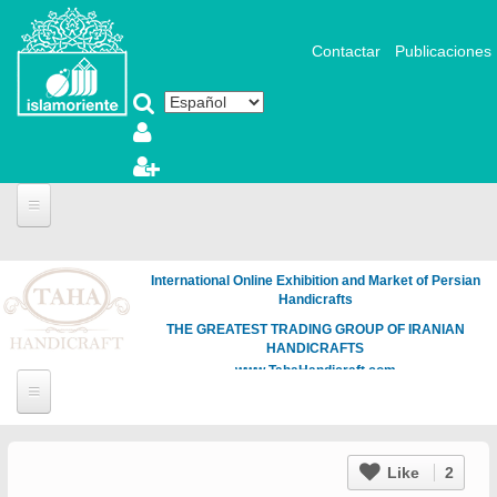
Pasar al contenido principal
Contactar
Publicaciones
International Online Exhibition and Market of Persian
Handicrafts
THE GREATEST TRADING GROUP OF IRANIAN
HANDICRAFTS
www.TahaHandicraft.com
Like
2