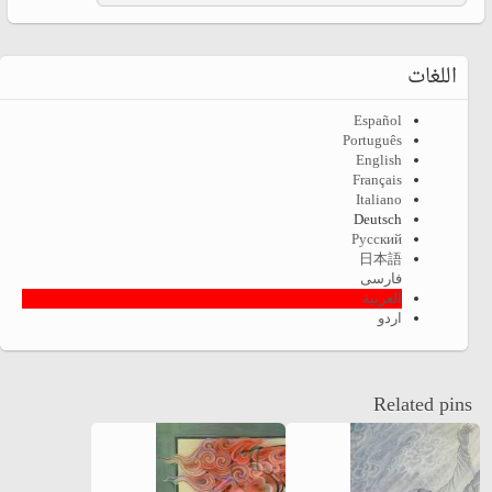
اللغات
Español
Português
English
Français
Italiano
Deutsch
Русский
日本語
فارسی
العربية
اردو
Related pins