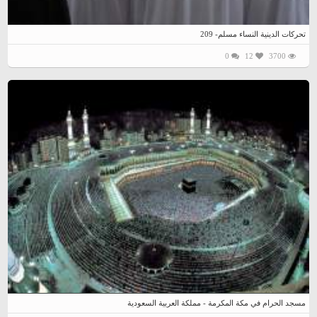
تحرکات الدینیة النساء مسلم- 209
0
12
3700
مسجد الحرام في مكة المكرمة - مملكة العربية السعودية