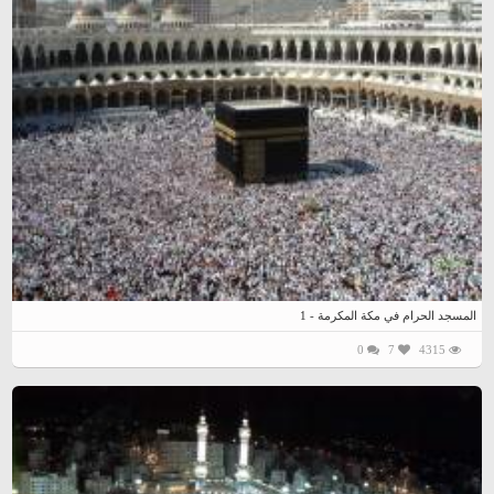
المسجد الحرام في مكة المكرمة - 1
0
7
4315