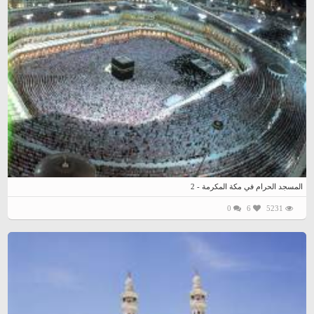
المسجد الحرام في مكة المكرمة - 2
0
6
5231