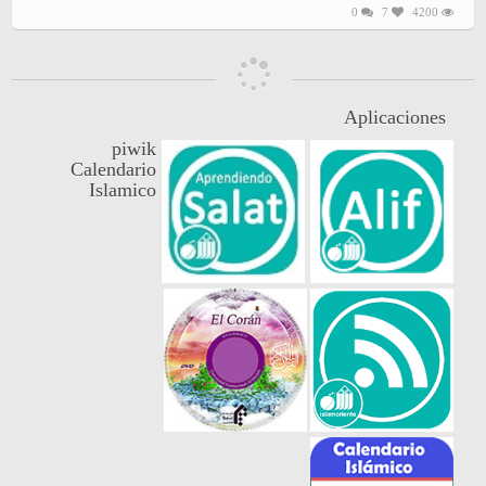
0
7
4200
Aplicaciones
piwik
Calendario
Islamico