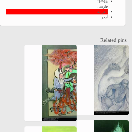
日本語
فارسی
العربية
اردو
Related pins