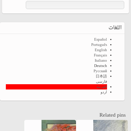
اللغات
Español
Português
English
Français
Italiano
Deutsch
Русский
日本語
فارسی
العربية
اردو
Related pins