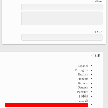
‏اسمك ‏
14 + 4 =
اللغات
Español
Português
English
Français
Italiano
Deutsch
Русский
日本語
فارسی
العربية