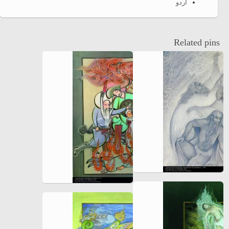
اردو
Related pins