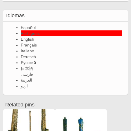
Idiomas
Español
Português
English
Français
Italiano
Deutsch
Русский
日本語
فارسی
العربية
اردو
Related pins