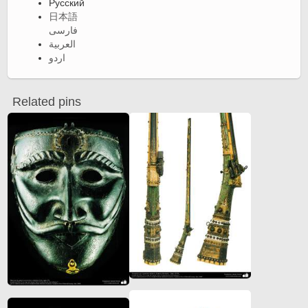
Русский
日本語
فارسی
العربية
اردو
Related pins