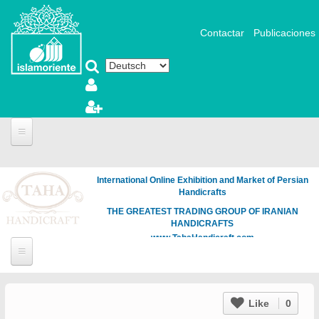
Direkt zum Inhalt
Contactar
Publicaciones
International Online Exhibition and Market of Persian
Handicrafts
THE GREATEST TRADING GROUP OF IRANIAN
HANDICRAFTS
www.TahaHandicraft.com
Like
0