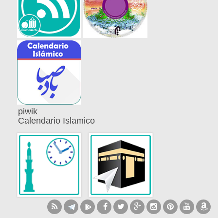
piwik
Calendario Islamico