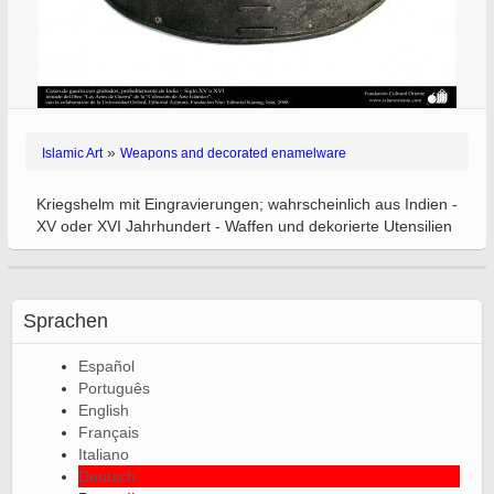
»
Islamic Art
Weapons and decorated enamelware
Kriegshelm mit Eingravierungen; wahrscheinlich aus Indien -
XV oder XVI Jahrhundert - Waffen und dekorierte Utensilien
Sprachen
Español
Português
English
Français
Italiano
Deutsch