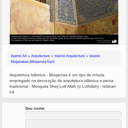
»
»
»
Islamic Art
Arquitecture
Islamic Arquitecture
Islamic
Mogarabas (Moqarnas Kari)
Arquitetura Islâmica - Muqarnas é um tipo de mísula
empregado na decoração da arquitetura islâmica e persa
tradicional - Mesquita Sheij Lotf Allah (o Lotfollah) - Isfahan
Irã
Seu nome