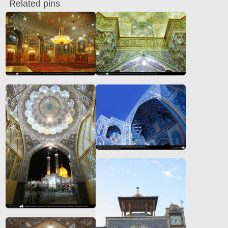
Related pins