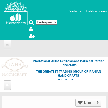
Pular para o conteúdo principal
Contactar
Publicaciones
International Online Exhibition and Market of Persian
Handicrafts
THE GREATEST TRADING GROUP OF IRANIAN
HANDICRAFTS
www.TahaHandicraft.com
Like
9