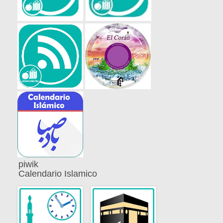
piwik
Calendario Islamico