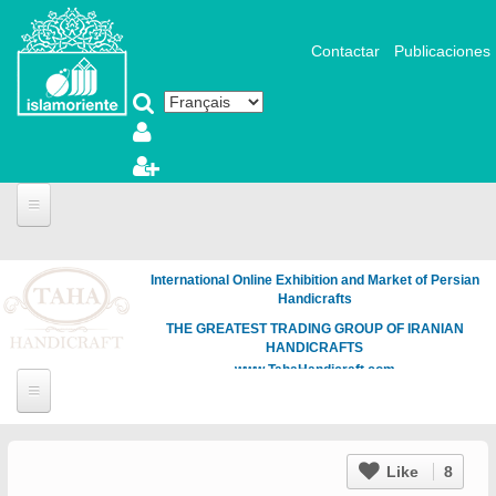
Aller au contenu principal
Contactar
Publicaciones
International Online Exhibition and Market of Persian
Handicrafts
THE GREATEST TRADING GROUP OF IRANIAN
HANDICRAFTS
www.TahaHandicraft.com
Like
8