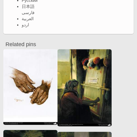
Русский
日本語
فارسی
العربية
اردو
Related pins