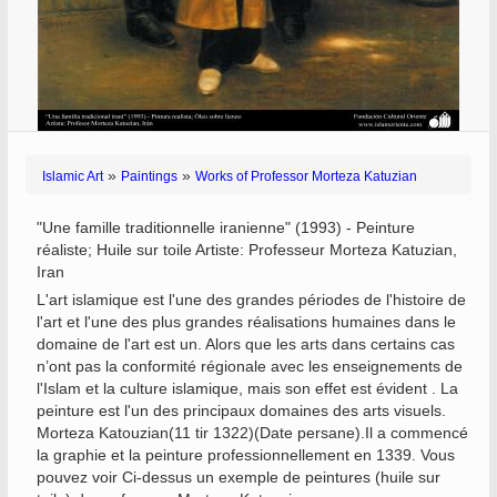
»
»
Islamic Art
Paintings
Works of Professor Morteza Katuzian
"Une famille traditionnelle iranienne" (1993) - Peinture
réaliste; Huile sur toile Artiste: Professeur Morteza Katuzian,
Iran
L'art islamique est l'une des grandes périodes de l'histoire de
l'art et l'une des plus grandes réalisations humaines dans le
domaine de l'art est un. Alors que les arts dans certains cas
n’ont pas la conformité régionale avec les enseignements de
l'Islam et la culture islamique, mais son effet est évident . La
peinture est l'un des principaux domaines des arts visuels.
Morteza Katouzian(11 tir 1322)(Date persane).Il a commencé
la graphie et la peinture professionnellement en 1339. Vous
pouvez voir Ci-dessus un exemple de peintures (huile sur