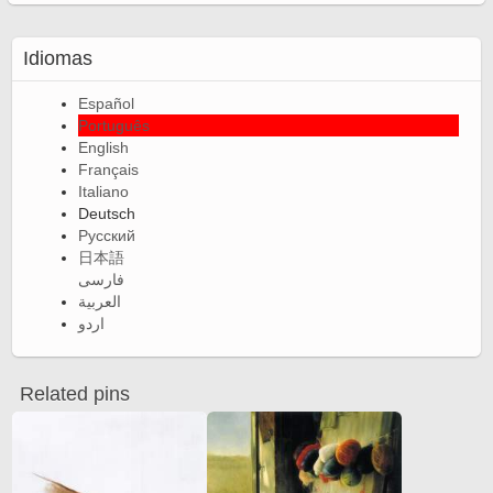
Idiomas
Español
Português
English
Français
Italiano
Deutsch
Русский
日本語
فارسی
العربية
اردو
Related pins