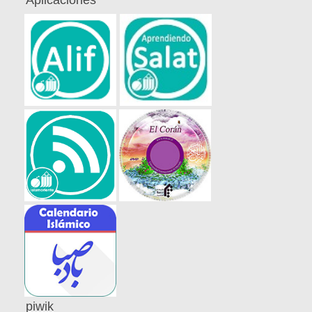
Aplicaciones
piwik