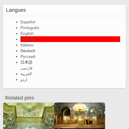
Langues
Español
Português
English
Français
Italiano
Deutsch
Русский
日本語
فارسی
العربية
اردو
Related pins