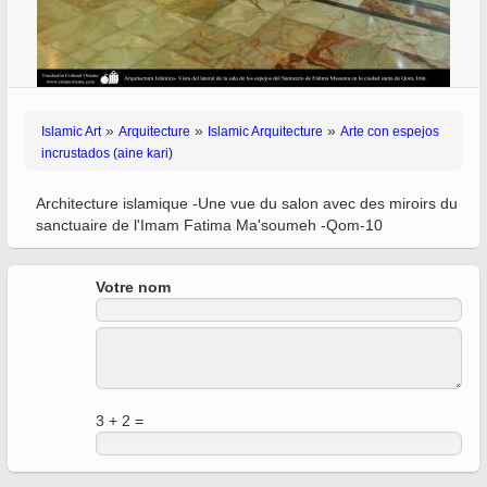
»
»
»
Islamic Art
Arquitecture
Islamic Arquitecture
Arte con espejos
incrustados (aine kari)
Architecture islamique -Une vue du salon avec des miroirs du
sanctuaire de l'Imam Fatima Ma'soumeh -Qom-10
Votre nom
3 + 2 =