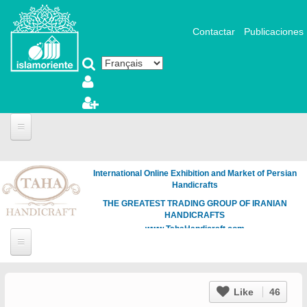
Aller au contenu principal
Contactar
Publicaciones
International Online Exhibition and Market of Persian
Handicrafts
THE GREATEST TRADING GROUP OF IRANIAN
HANDICRAFTS
www.TahaHandicraft.com
Like
46