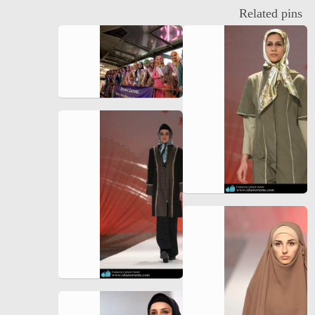
Related pins