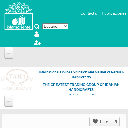
Pasar al contenido principal
Contactar
Publicaciones
International Online Exhibition and Market of Persian
Handicrafts
THE GREATEST TRADING GROUP OF IRANIAN
HANDICRAFTS
www.TahaHandicraft.com
Like
5