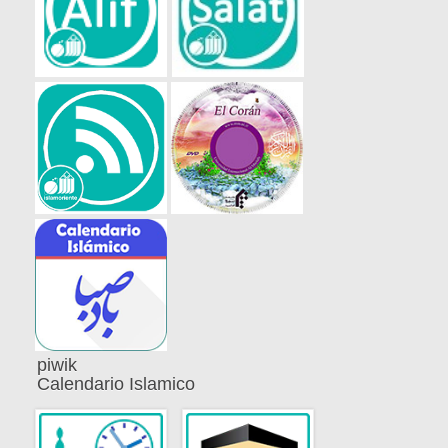
piwik
Calendario Islamico