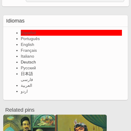
Idiomas
Español
Português
English
Français
Italiano
Deutsch
Русский
日本語
فارسی
العربية
اردو
Related pins