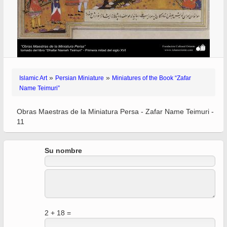
»
»
Islamic Art
Persian Miniature
Miniatures of the Book “Zafar
Name Teimuri”
Obras Maestras de la Miniatura Persa - Zafar Name Teimuri -
11
Su nombre
2 + 18 =