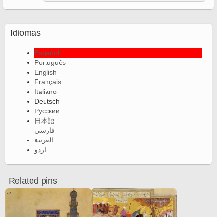
Idiomas
Español
Português
English
Français
Italiano
Deutsch
Русский
日本語
فارسی
العربية
اردو
Related pins