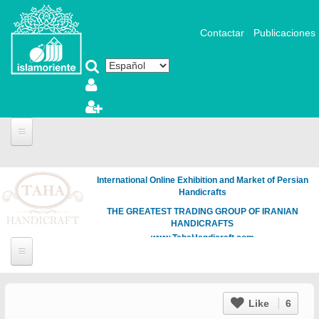
Pasar al contenido principal
Contactar
Publicaciones
International Online Exhibition and Market of Persian
Handicrafts
THE GREATEST TRADING GROUP OF IRANIAN
HANDICRAFTS
www.TahaHandicraft.com
Like
6