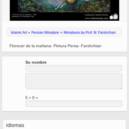
»
»
Islamic Art
Persian Miniature
Miniatures by Prof. M. Farshchian
Florecer de la mañana- Pintura Persa- Farshchian
Su nombre
5 + 0 =
Idiomas