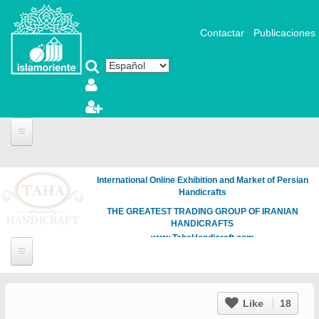
Pasar al contenido principal
Contactar
Publicaciones
International Online Exhibition and Market of Persian
Handicrafts
THE GREATEST TRADING GROUP OF IRANIAN
HANDICRAFTS
www.TahaHandicraft.com
Like
18