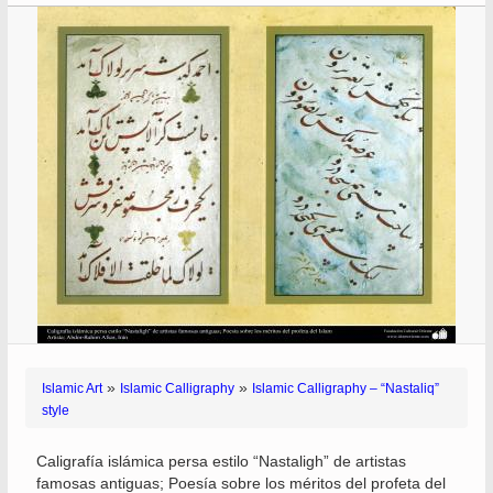
»
»
Islamic Art
Islamic Calligraphy
Islamic Calligraphy – “Nastaliq”
style
Caligrafía islámica persa estilo “Nastaligh” de artistas
famosas antiguas; Poesía sobre los méritos del profeta del