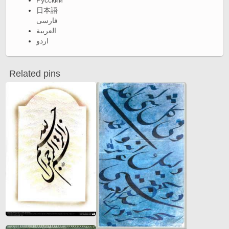
Русский
日本語
فارسی
العربية
اردو
Related pins