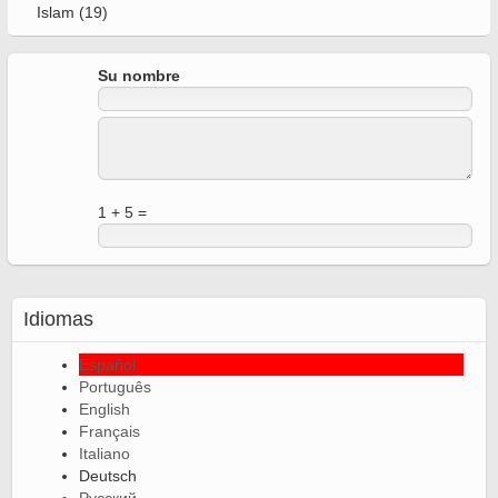
Islam (19)
Su nombre
1 + 5 =
Idiomas
Español
Português
English
Français
Italiano
Deutsch