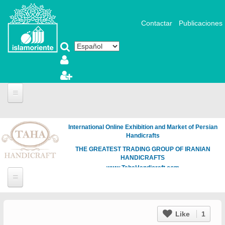
Pasar al contenido principal
Contactar
Publicaciones
International Online Exhibition and Market of Persian
Handicrafts
THE GREATEST TRADING GROUP OF IRANIAN
HANDICRAFTS
www.TahaHandicraft.com
Like
1