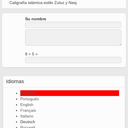
Caligrafía islámica estilo Zuluz y Nasj
Su nombre
8 + 5 =
Idiomas
Español
Português
English
Français
Italiano
Deutsch
Русский