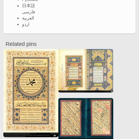
日本語
فارسی
العربية
اردو
Related pins