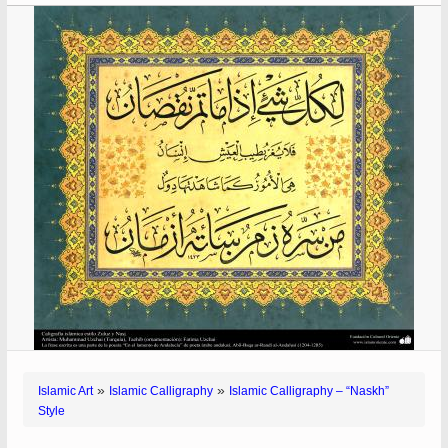
»
»
Islamic Art
Islamic Calligraphy
Islamic Calligraphy – “Naskh”
Style