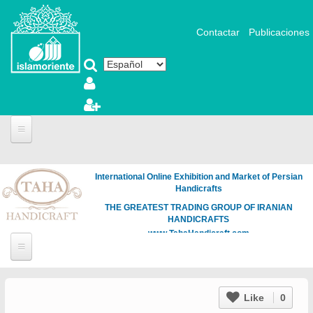
Pasar al contenido principal
Contactar
Publicaciones
International Online Exhibition and Market of Persian
Handicrafts
THE GREATEST TRADING GROUP OF IRANIAN
HANDICRAFTS
www.TahaHandicraft.com
Like
0