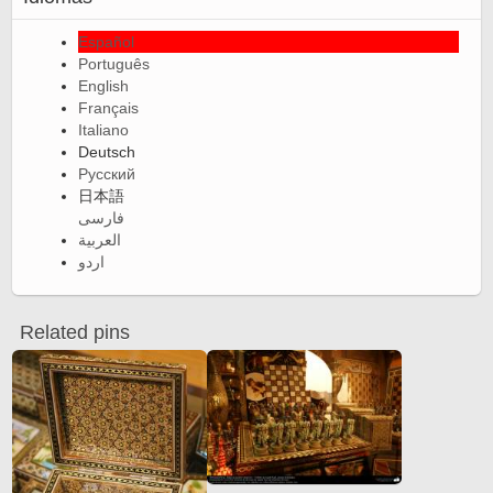
Español
Português
English
Français
Italiano
Deutsch
Русский
日本語
فارسی
العربية
اردو
Related pins