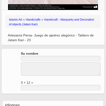
»
»
Islamic Art
Handicrafts
Handicraft – Marquetry and Decoration
of objects (Jatam Kari)
Artesanía Persa- Juego de ajedrez alegórico - Tablero de
Jatam Kari - 23
Su nombre
3 + 12 =
Idiomas