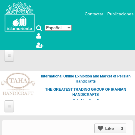
Pasar al contenido principal
Contactar
Publicaciones
International Online Exhibition and Market of Persian
Handicrafts
THE GREATEST TRADING GROUP OF IRANIAN
HANDICRAFTS
www.TahaHandicraft.com
Like
3