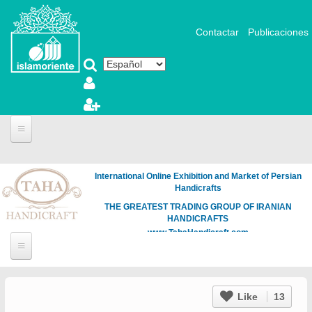
Pasar al contenido principal
Contactar
Publicaciones
International Online Exhibition and Market of Persian
Handicrafts
THE GREATEST TRADING GROUP OF IRANIAN
HANDICRAFTS
www.TahaHandicraft.com
Like
13