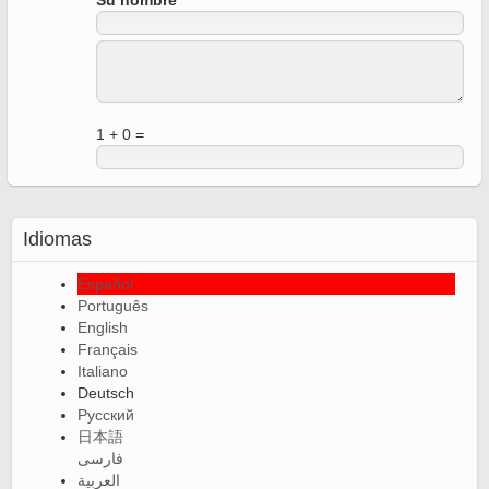
Su nombre
1 + 0 =
Idiomas
Español
Português
English
Français
Italiano
Deutsch
Русский
日本語
فارسی
العربية