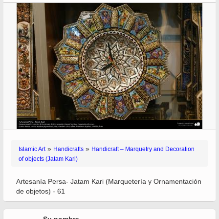
»
»
Islamic Art
Handicrafts
Handicraft – Marquetry and Decoration
of objects (Jatam Kari)
Artesanía Persa- Jatam Kari (Marquetería y Ornamentación
de objetos) - 61