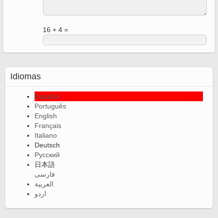
16 + 4 =
Idiomas
Español
Português
English
Français
Italiano
Deutsch
Русский
日本語
فارسی
العربية
اردو