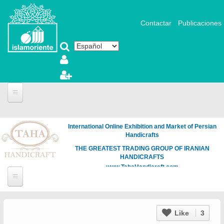
Pasar al contenido principal
Contactar
Publicaciones
International Online Exhibition and Market of Persian
Handicrafts
THE GREATEST TRADING GROUP OF IRANIAN
HANDICRAFTS
www.TahaHandicraft.com
Like
3