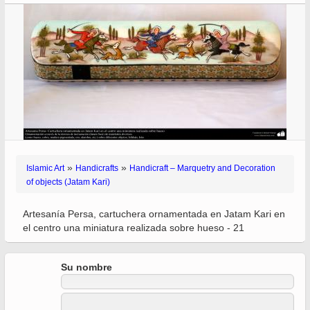
»
»
Islamic Art
Handicrafts
Handicraft – Marquetry and Decoration
of objects (Jatam Kari)
Artesanía Persa, cartuchera ornamentada en Jatam Kari en
el centro una miniatura realizada sobre hueso - 21
Su nombre