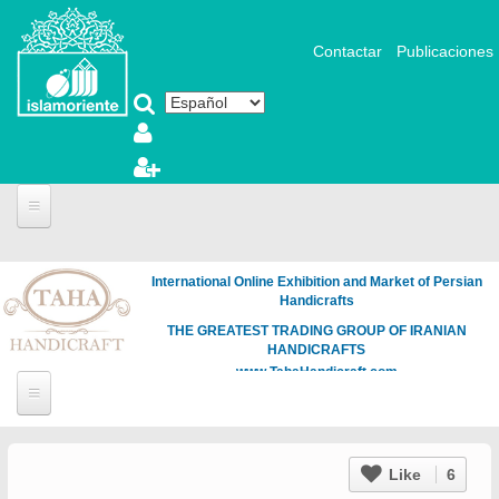
Pasar al contenido principal
Contactar
Publicaciones
International Online Exhibition and Market of Persian
Handicrafts
THE GREATEST TRADING GROUP OF IRANIAN
HANDICRAFTS
www.TahaHandicraft.com
Like
6