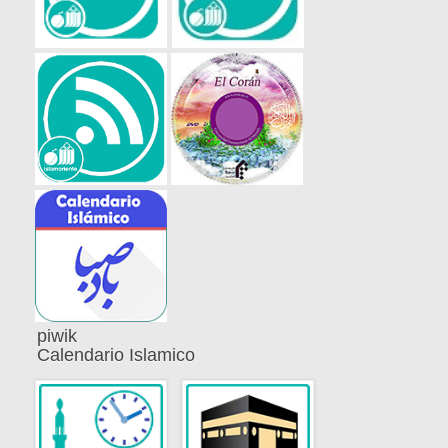
piwik
Calendario Islamico