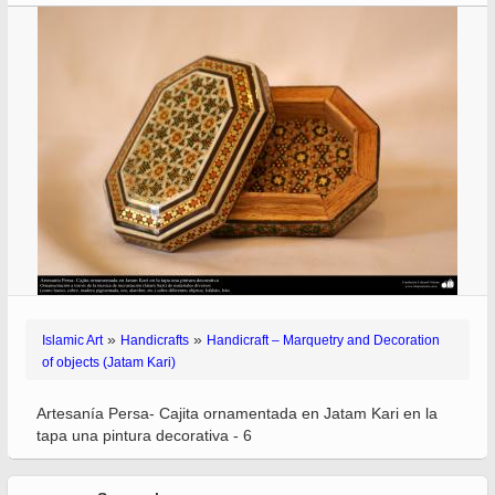
»
»
Islamic Art
Handicrafts
Handicraft – Marquetry and Decoration
of objects (Jatam Kari)
Artesanía Persa- Cajita ornamentada en Jatam Kari en la
tapa una pintura decorativa - 6