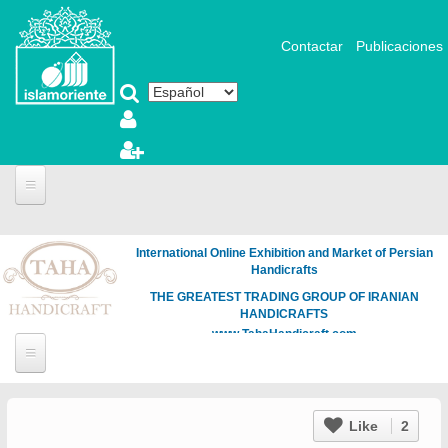
Pasar al contenido principal
Contactar
Publicaciones
International Online Exhibition and Market of Persian
Handicrafts
THE GREATEST TRADING GROUP OF IRANIAN
HANDICRAFTS
www.TahaHandicraft.com
Like
2