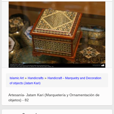
»
»
Islamic Art
Handicrafts
Handicraft – Marquetry and Decoration
of objects (Jatam Kari)
Artesanía- Jatam Kari (Marquetería y Ornamentación de
objetos) - 82