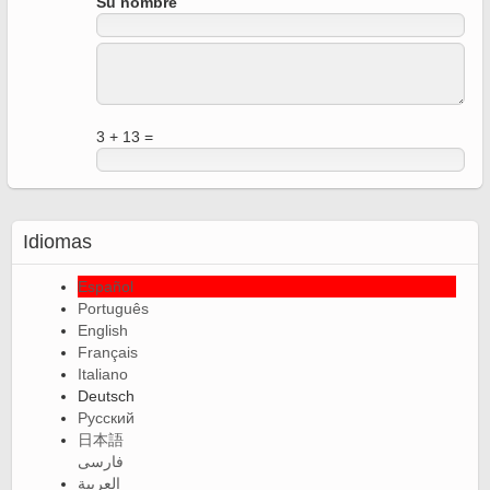
Su nombre
3 + 13 =
Idiomas
Español
Português
English
Français
Italiano
Deutsch
Русский
日本語
فارسی
العربية