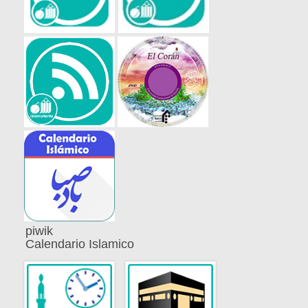
piwik
Calendario Islamico