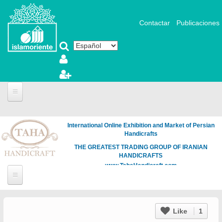
Pasar al contenido principal
Contactar
Publicaciones
International Online Exhibition and Market of Persian
Handicrafts
THE GREATEST TRADING GROUP OF IRANIAN
HANDICRAFTS
www.TahaHandicraft.com
Like
1