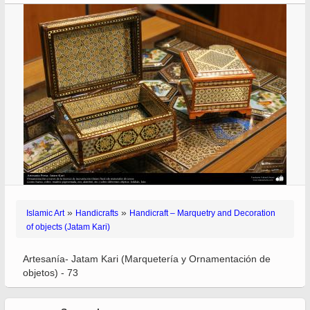
»
»
Islamic Art
Handicrafts
Handicraft – Marquetry and Decoration
of objects (Jatam Kari)
Artesanía- Jatam Kari (Marquetería y Ornamentación de
objetos) - 73