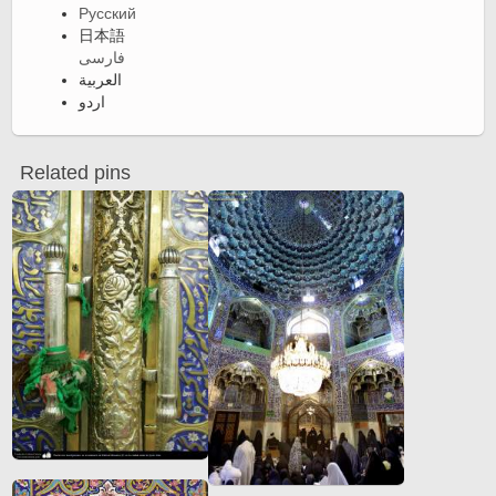
Русский
日本語
فارسی
العربية
اردو
Related pins