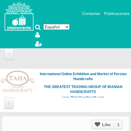
Pasar al contenido principal
Contactar
Publicaciones
International Online Exhibition and Market of Persian
Handicrafts
THE GREATEST TRADING GROUP OF IRANIAN
HANDICRAFTS
www.TahaHandicraft.com
Like
1