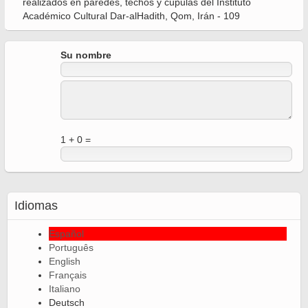
realizados en paredes, techos y cúpulas del Instituto
Académico Cultural Dar-alHadith, Qom, Irán - 109
Su nombre
1 + 0 =
Idiomas
Español
Português
English
Français
Italiano
Deutsch