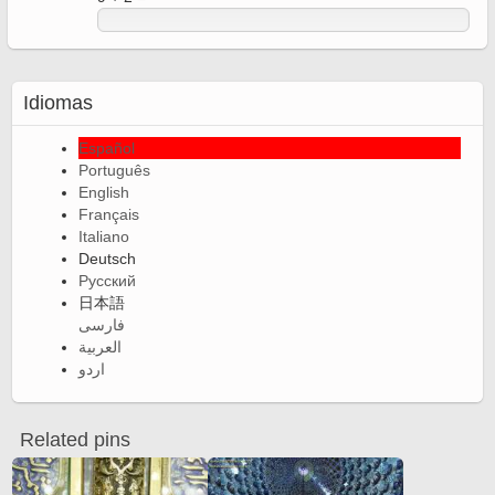
Idiomas
Español
Português
English
Français
Italiano
Deutsch
Русский
日本語
فارسی
العربية
اردو
Related pins