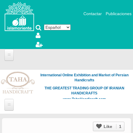
Pasar al contenido principal
Contactar
Publicaciones
International Online Exhibition and Market of Persian
Handicrafts
THE GREATEST TRADING GROUP OF IRANIAN
HANDICRAFTS
www.TahaHandicraft.com
Like
1