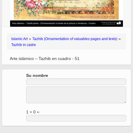
»
»
Islamic Art
Tazhib (Ornamentation of valuables pages and texts)
Tazhib in cadre
Arte islámico – Tazhib en cuadro - 51
Su nombre
1 + 0 =