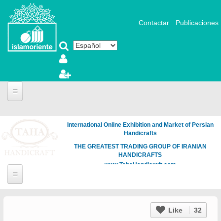
Pasar al contenido principal
Contactar
Publicaciones
International Online Exhibition and Market of Persian
Handicrafts
THE GREATEST TRADING GROUP OF IRANIAN
HANDICRAFTS
www.TahaHandicraft.com
Like
32