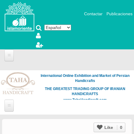
Pasar al contenido principal
Contactar
Publicaciones
International Online Exhibition and Market of Persian
Handicrafts
THE GREATEST TRADING GROUP OF IRANIAN
HANDICRAFTS
www.TahaHandicraft.com
Like
0