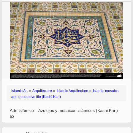
»
»
»
Islamic Art
Arquitecture
Islamic Arquitecture
Islamic mosaics
and decorative tile (Kashi Kari)
Arte islámico – Azulejos y mosaicos islámicos (Kashi Kari) -
52