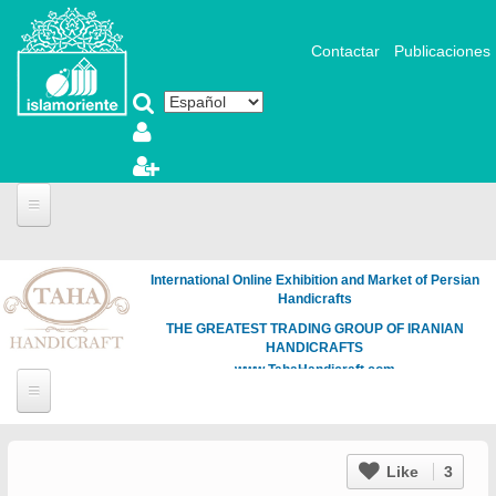
Pasar al contenido principal
Contactar
Publicaciones
International Online Exhibition and Market of Persian
Handicrafts
THE GREATEST TRADING GROUP OF IRANIAN
HANDICRAFTS
www.TahaHandicraft.com
Like
3