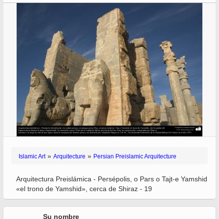
»
»
Islamic Art
Arquitecture
Persian Preislamic Arquitecture
Arquitectura Preislámica - Persépolis, o Pars o Tajt-e Yamshid
«el trono de Yamshid», cerca de Shiraz - 19
Su nombre