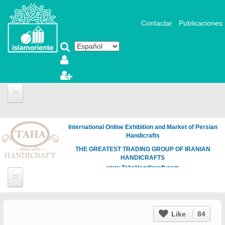
Pasar al contenido principal
Contactar
Publicaciones
International Online Exhibition and Market of Persian
Handicrafts
THE GREATEST TRADING GROUP OF IRANIAN
HANDICRAFTS
www.TahaHandicraft.com
Like
84