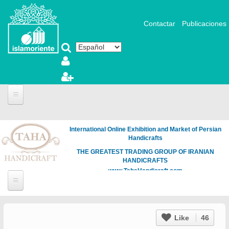
Pasar al contenido principal
Contactar
Publicaciones
International Online Exhibition and Market of Persian
Handicrafts
THE GREATEST TRADING GROUP OF IRANIAN
HANDICRAFTS
www.TahaHandicraft.com
Like
46