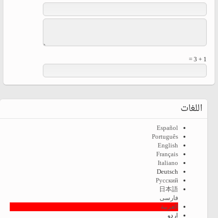
1 + 3 =
اللغات
Español
Português
English
Français
Italiano
Deutsch
Русский
日本語
فارسی
العربية
اردو