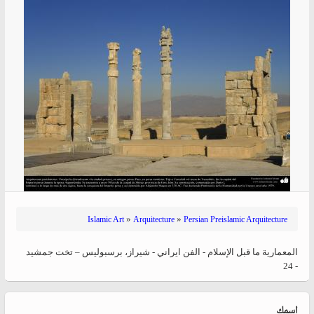
»
»
Islamic Art
Arquitecture
Persian Preislamic Arquitecture
المعماریة ما قبل الإسلام - الفن ایراني - شيراز، برسبوليس – تخت جمشید
- 24
‏اسمك ‏