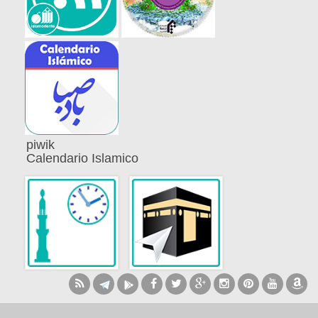
piwik
Calendario Islamico