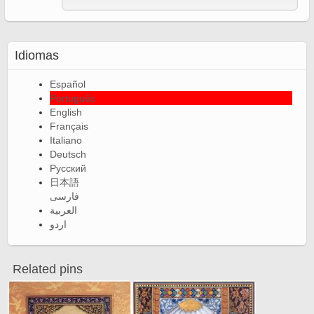
Idiomas
Español
Português
English
Français
Italiano
Deutsch
Русский
日本語
فارسی
العربية
اردو
Related pins