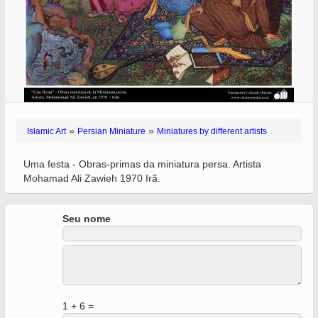
»
»
Islamic Art
Persian Miniature
Miniatures by different artists
Uma festa - Obras-primas da miniatura persa. Artista
Mohamad Ali Zawieh 1970 Irã.
Seu nome
1 + 6 =