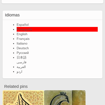
Idiomas
Español
Português
English
Français
Italiano
Deutsch
Русский
日本語
فارسی
العربية
اردو
Related pins