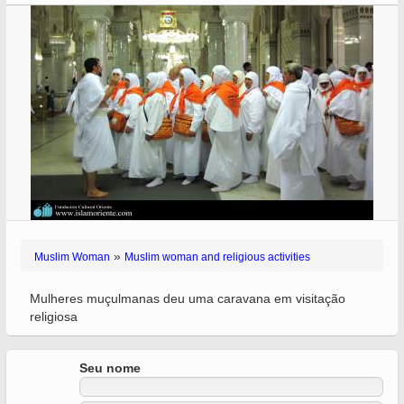
»
Muslim Woman
Muslim woman and religious activities
Mulheres muçulmanas deu uma caravana em visitação
religiosa
Seu nome