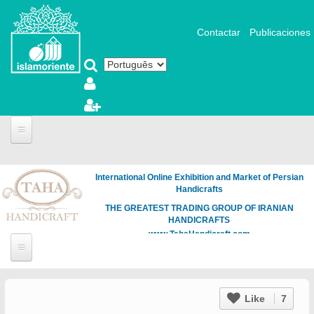
Pular para o conteúdo principal
Contactar
Publicaciones
International Online Exhibition and Market of Persian
Handicrafts
THE GREATEST TRADING GROUP OF IRANIAN
HANDICRAFTS
www.TahaHandicraft.com
Like
7