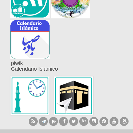
piwik
Calendario Islamico