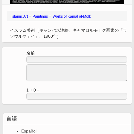
»
»
Islamic Art
Paintings
Works of Kamal ol-Molk
イスラム美術（キャンバス油絵、キャマロルモｌク画家の「ラ
ソウルマテイ」、1900年)
名前
1 + 0 =
言語
Español