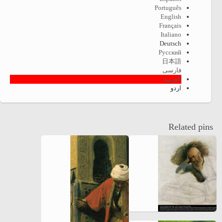
Português
English
Français
Italiano
Deutsch
Русский
日本語
فارسی
العربية
اردو
Related pins