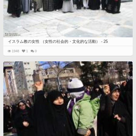
イスラム教の女性 （女性の社会的・文化的な活動） - 25
1948
1
0