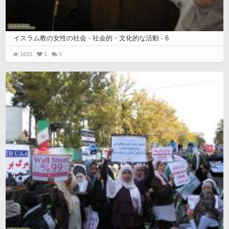
イスラム教の女性の社会 - 社会的・文化的な活動 - 6
1833
1
0