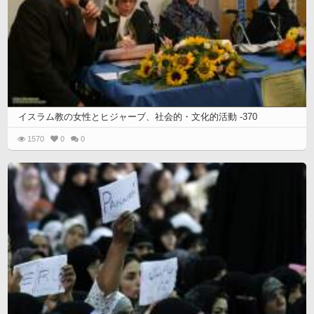
イスラム教の女性とヒジャーブ、社会的・文化的活動 -370
1570
0
0