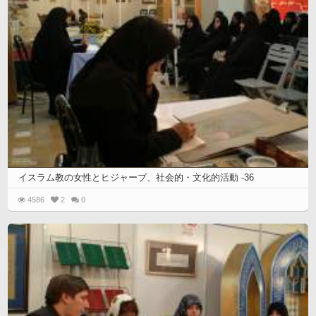
イスラム教の女性とヒジャーブ、社会的・文化的活動 -36
4586
2
0