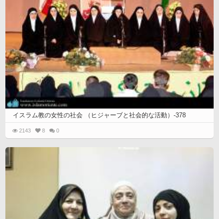
イスラム教の女性の社会 （ヒジャーブと社会的な活動）-378
2143
8
0