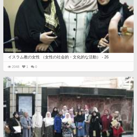
イスラム教の女性 （女性の社会的・文化的な活動） - 26
2048
1
0