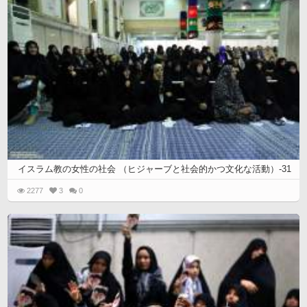
イスラム教の女性の社会 （ヒジャーブと社会的かつ文化な活動）-31
2277
3
0