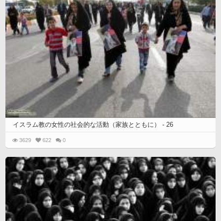
イスラム教の女性の社会的な活動（家族とともに） - 26
3629
622
0