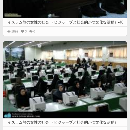
イスラム教の女性の社会 （ヒジャーブと社会的かつ文化な活動）-46
1892
3
0
イスラム教の女性の社会 （ヒジャーブと社会的かつ文化な活動）