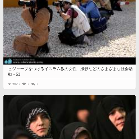
ヒジャーブをつけるイスラム教の女性 - 撮影などのさまざまな社会活
動 - 53
3023
8
0