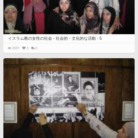
イスラム教の女性の社会 - 社会的・文化的な活動 - 5
2037
3
0