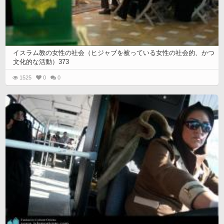
イスラム教の女性の社会（ヒジャブを被っている女性の社会的、かつ
文化的な活動）373
1525
0
0