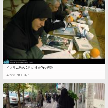
イスラム教の女性の社会的な役割
2459
4
0