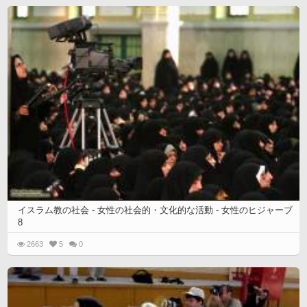
イスラム教の社会 - 女性の社会的・文化的な活動 - 女性のヒジャーブ
8
2663
5
0