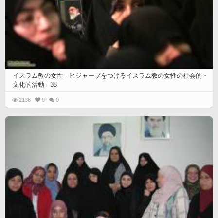
イスラム教の女性 - ヒジャーブをつけるイスラム教の女性の社会的・
文化的活動 - 38
2138
9
0