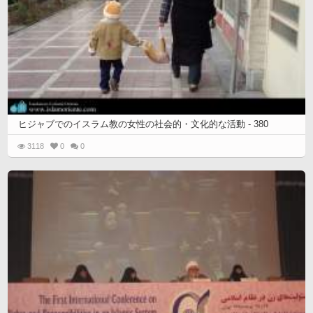
ヒジャブでのイスラム教の女性の社会的・文化的な活動 - 380
3118
0
0