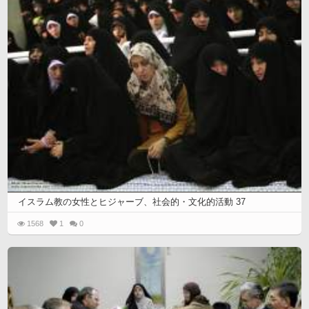
イスラム教の女性とヒジャーブ、社会的・文化的活動 37
1568
1
0