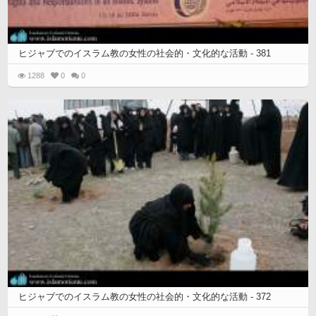
ヒジャブでのイスラム教の女性の社会的・文化的な活動 - 381
1288
0
0
ヒジャブでのイスラム教の女性の社会的・文化的な活動 - 372