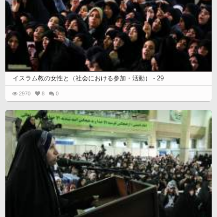
イスラム教の女性と（社会における参加・活動） - 29
2970
8
0