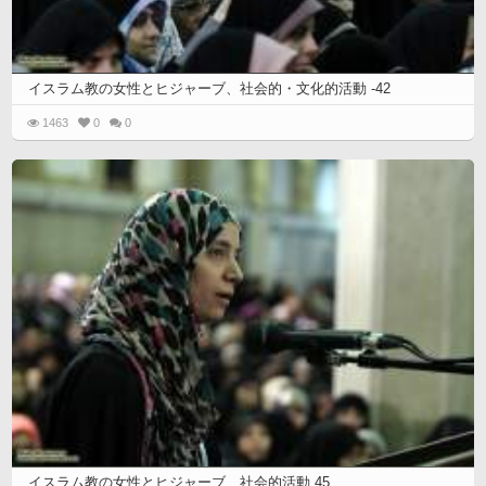
イスラム教の女性とヒジャーブ、社会的・文化的活動 -42
1463
0
0
イスラム教の女性とヒジャーブ、社会的活動 45