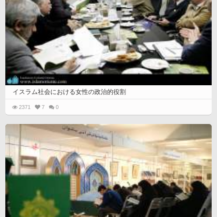
イスラム社会における女性の政治的役割
2371
7
0