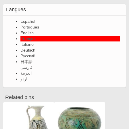
Langues
Español
Português
English
Français
Italiano
Deutsch
Русский
日本語
فارسی
العربية
اردو
Related pins