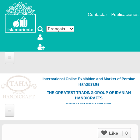
Aller au contenu principal
Contactar
Publicaciones
International Online Exhibition and Market of Persian
Handicrafts
THE GREATEST TRADING GROUP OF IRANIAN
HANDICRAFTS
www.TahaHandicraft.com
Like
0