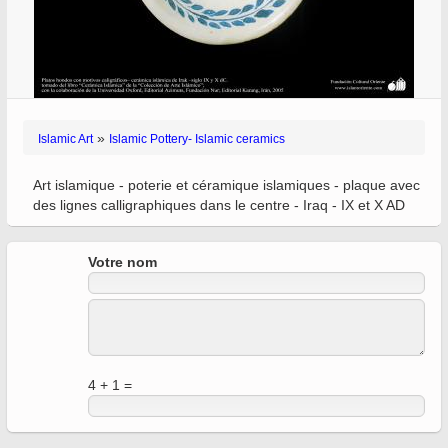
»
Islamic Art
Islamic Pottery- Islamic ceramics
Art islamique - poterie et céramique islamiques - plaque avec
des lignes calligraphiques dans le centre - Iraq - IX et X AD
Votre nom
4 + 1 =