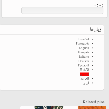
6 + 5 =
زبان‌ها
Español
Português
English
Français
Italiano
Deutsch
Русский
日本語
فارسی
العربية
اردو
Related pins