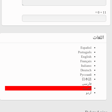
11 + 0 =
اللغات
Español
Português
English
Français
Italiano
Deutsch
Русский
日本語
فارسی
العربية
اردو