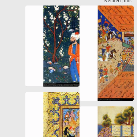
Related pins