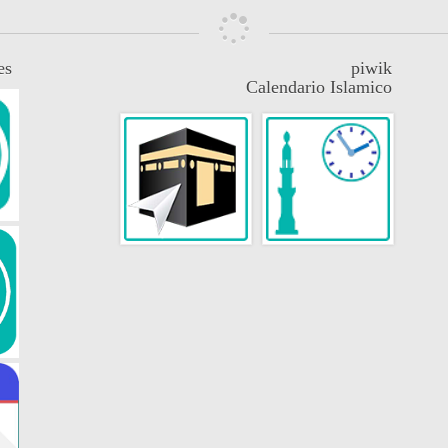
es
piwik
Calendario Islamico