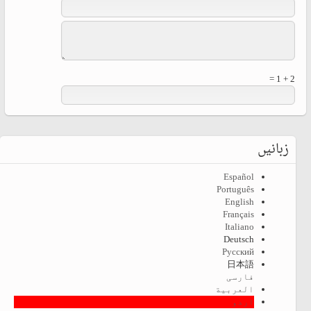
2 + 1 =
زبانیں
Español
Português
English
Français
Italiano
Deutsch
Русский
日本語
فارسی
العربية
اردو