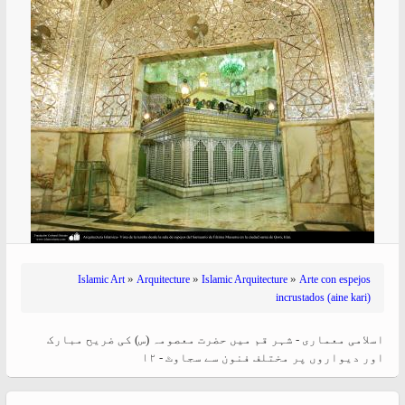
»
»
»
Islamic Art
Arquitecture
Islamic Arquitecture
Arte con espejos
incrustados (aine kari)
اسلامی معماری - شہر قم میں حضرت معصومہ (س) کی ضریح مبارک
اور دیواروں پر مختلف فنون سے سجاوٹ - ۱۲