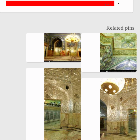
اردو
Related pins