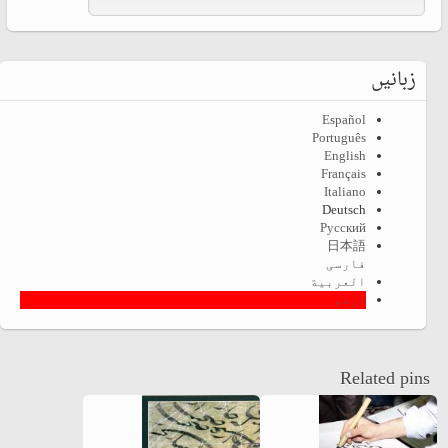
زبانیں
Español
Português
English
Français
Italiano
Deutsch
Русский
日本語
فارسی
العربية
اردو
Related pins