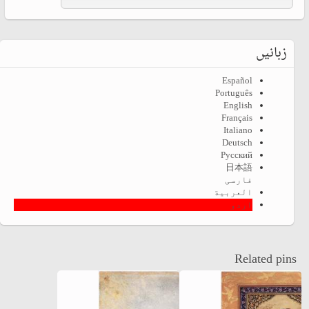
زبانیں
Español
Português
English
Français
Italiano
Deutsch
Русский
日本語
فارسی
العربية
اردو
Related pins